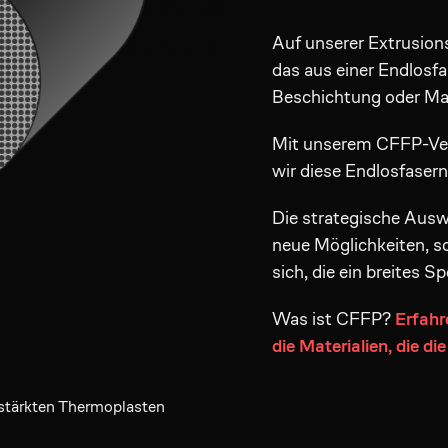
Auf unserer Extrusion
das aus einer Endlosf
Beschichtung oder Mat
Mit unserem CFFP-Verf
wir diese Endlosfasern
Die strategische Ausw
neue Möglichkeiten, s
sich, die ein breites
Was ist CFFP?
Erfahr
die Materialien, die di
rstärkten Thermoplasten