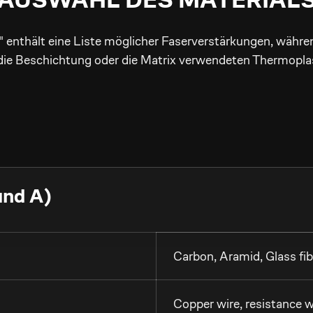
enthält eine Liste möglicher Faserverstärkungen, wäh
 die Beschichtung oder die Matrix verwendeten Thermopla
und A)
Carbon, Aramid, Glass fiber
Copper wire, resistance wire