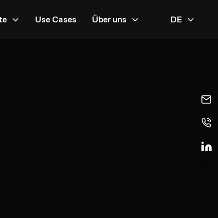
te
Use Cases
Über uns
DE