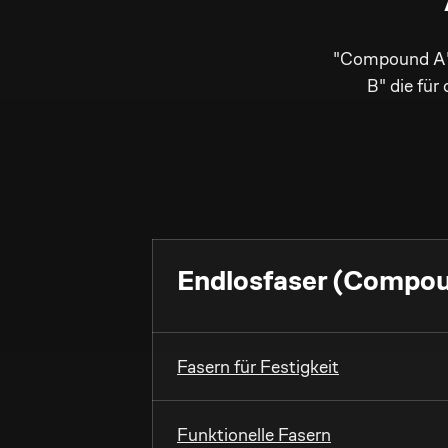
"Compound A" 
B" die für
Endlosfaser (Compo
Fasern für Festigkeit
Funktionelle Fasern