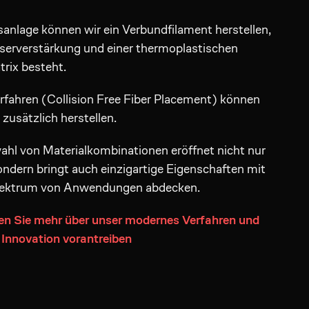
sanlage können wir ein Verbundfilament herstellen,
aserverstärkung und einer thermoplastischen
rix besteht.
ahren (Collision Free Fiber Placement) können
 zusätzlich herstellen.
ahl von Materialkombinationen eröffnet nicht nur
ondern bringt auch einzigartige Eigenschaften mit
 Spektrum von Anwendungen abdecken.
en Sie mehr über unser modernes Verfahren und
e Innovation vorantreiben