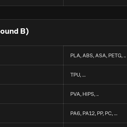
ound B)
PLA, ABS, ASA, PETG, ..
TPU, ...
PVA, HIPS, ..
PA6, PA12, PP, PC, ...