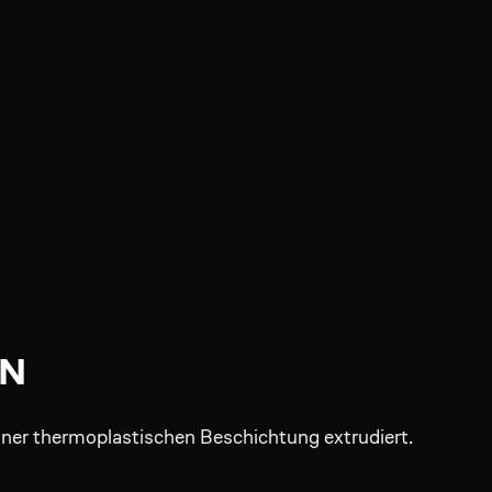
ON
einer thermoplastischen Beschichtung extrudiert.