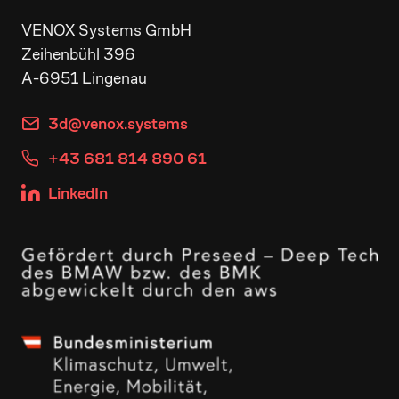
VENOX Systems GmbH
Zeihenbühl 396
A-6951 Lingenau
3d@venox.systems
+43 681 814 890 61
LinkedIn