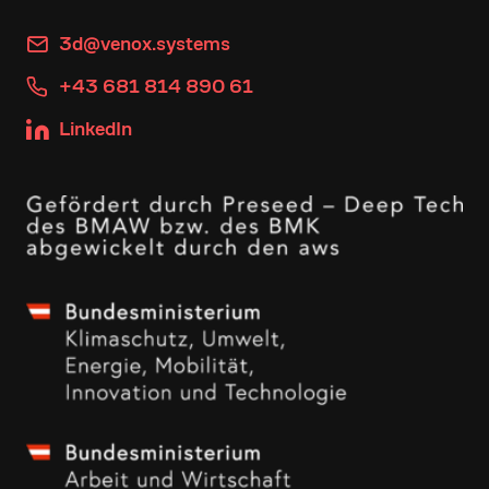
3d@venox.systems
+43 681 814 890 61
LinkedIn