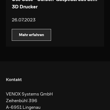
3D Drucker
26.07.2023
Mehr erfahren
Kontakt
VENOX Systems GmbH
Zeihenbühl 396
A-6951 Lingenau