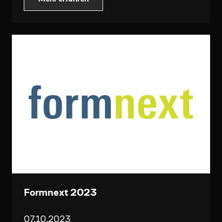
Formnext 2023
07.10.2023