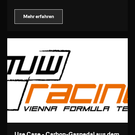
Mehr erfahren
Use Case - Carbon-Gaspedal aus dem