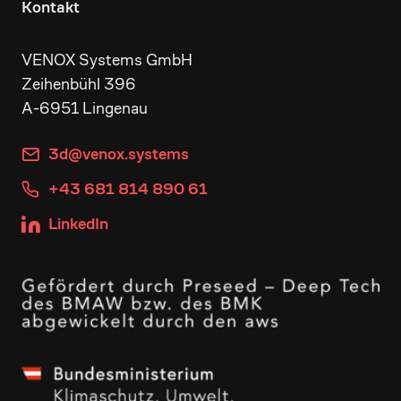
Kontakt
VENOX Systems GmbH
Zeihenbühl 396
A-6951 Lingenau
3d@venox.systems
+43 681 814 890 61
LinkedIn